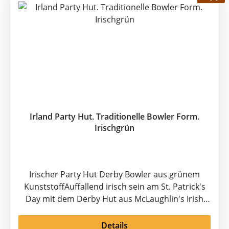
Irland Party Hut. Traditionelle Bowler Form.
Irischgrün
Irischer Party Hut Derby Bowler aus grünem
KunststoffAuffallend irisch sein am St. Patrick's
Day mit dem Derby Hut aus McLaughlin's Irish
Shop Irland-Deko Sortiment. Der Original Derby
Hut ist beliebt bei Anhängern des Pferdesports,
Details