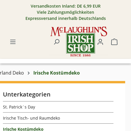
Versandkosten Inland: DE 6,99 EUR
Zum Hauptinhalt springen
Viele Zahlungsmöglichkeiten
Expressversand innerhalb Deutschlands
Warenk
Irland Deko
Irische Kostümdeko
Unterkategorien
St. Patrick´s Day
Irische Tisch- und Raumdeko
Irische Kostümdeko