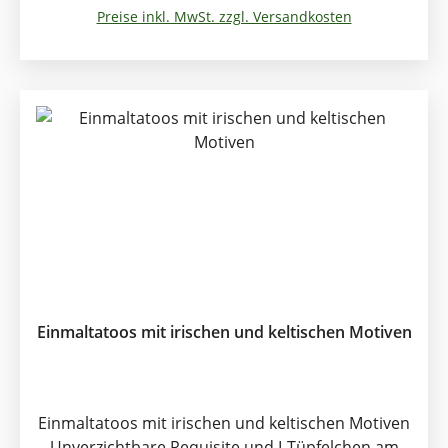
Variante passt genau als Kostumierung beim
Preise inkl. MwSt. zzgl. Versandkosten
Irland Motto Party und allen sonstigen Irland
Events. Diese Großpackung enthält 24 Hüte.
Einmaltatoos mit irischen und keltischen Motiven
Einmaltatoos mit irischen und keltischen Motiven
Unverzichtbare Requisite und I-Tüpfelchen am