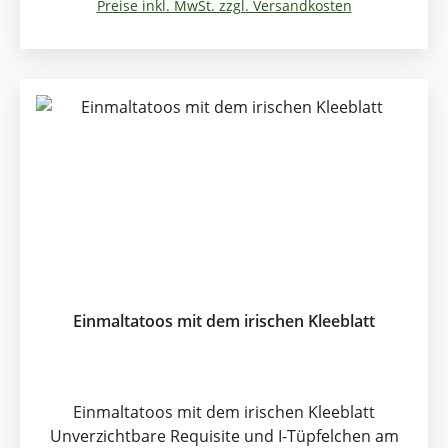
Material: 100% Baumwolle Ausschnitt:; V-
Preise inkl. MwSt. zzgl. Versandkosten
Ausschnitt Farbe: Lila Passform: Tailliert Länge:
Normale Länge Ärmellänge: Kurzarm
Einmaltatoos mit dem irischen Kleeblatt
Einmaltatoos mit dem irischen Kleeblatt
Unverzichtbare Requisite und I-Tüpfelchen am