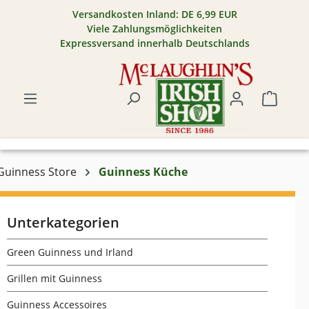
Versandkosten Inland: DE 6,99 EUR
Zum Hauptinhalt springen
Viele Zahlungsmöglichkeiten
Expressversand innerhalb Deutschlands
Warenk
Guinness Store
Guinness Küche
Unterkategorien
Green Guinness und Irland
Grillen mit Guinness
Guinness Accessoires