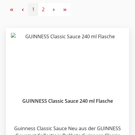
Seite
Seite
1
2
GUINNESS Classic Sauce 240 ml Flasche
Guinness Classic Sauce Neu aus der GUINNESS