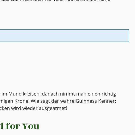
n im Mund kreisen, danach nimmt man einen richtig
emigen Krone! Wie sagt der wahre Guinness Kenner:
cken wird wieder ausgeatmet!
d for You