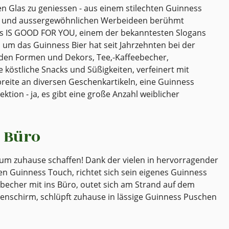
ten Glas zu geniessen - aus einem stilechten Guinness
anten und aussergewöhnlichen Werbeideen berühmt
s IS GOOD FOR YOU, einem der bekanntesten Slogans
 um das Guinness Bier hat seit Jahrzehnten bei der
eden Formen und Dekors, Tee,-Kaffeebecher,
 köstliche Snacks und Süßigkeiten, verfeinert mit
reite an diversen Geschenkartikeln, eine Guinness
tion - ja, es gibt eine große Anzahl weiblicher
 Büro
rium zuhause schaffen! Dank der vielen in hervorragender
nen Guinness Touch, richtet sich sein eigenes Guinness
becher mit ins Büro, outet sich am Strand auf dem
enschirm, schlüpft zuhause in lässige Guinness Puschen