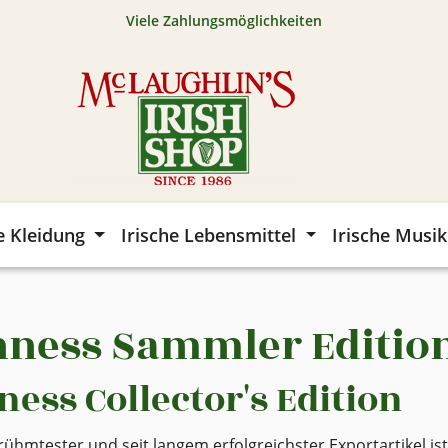
Viele Zahlungsmöglichkeiten
e Kleidung
Irische Lebensmittel
Irische Musik
nness Sammler Editio
ness Collector's Edition
rühmtester und seit langem erfolgreichster Exportartikel ist 