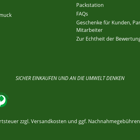
Packstation
FAQs
hmuck
Geschenke für Kunden, Pa
Mitarbeiter
Zur Echtheit der Bewertun
SICHER EINKAUFEN UND AN DIE UMWELT DENKEN
rtsteuer zzgl.
Versandkosten
und ggf. Nachnahmegebühren,