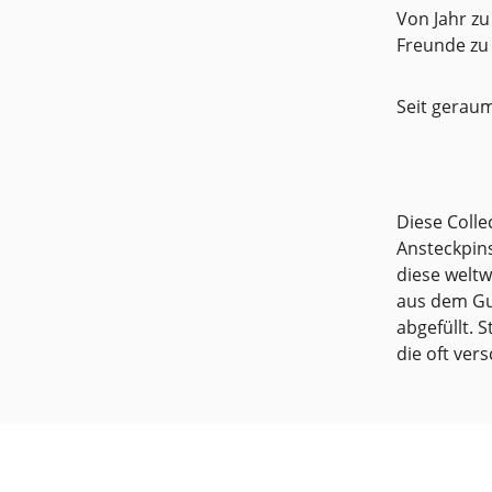
Von Jahr zu
Freunde zu
Seit geraum
Diese Colle
Ansteckpins
diese weltw
aus dem Gui
abgefüllt. 
die oft ver