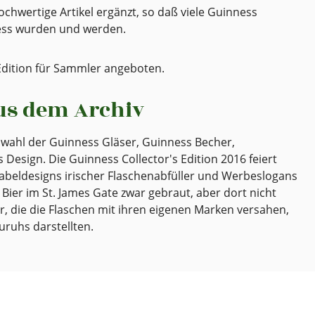
chwertige Artikel ergänzt, so daß viele Guinness
ess wurden und werden.
s Edition für Sammler angeboten.
us dem Archiv
uswahl der Guinness Gläser, Guinness Becher,
esign. Die Guinness Collector's Edition 2016 feiert
abeldesigns irischer Flaschenabfüller und Werbeslogans
Bier im St. James Gate zwar gebraut, aber dort nicht
r, die die Flaschen mit ihren eigenen Marken versahen,
uruhs darstellten.