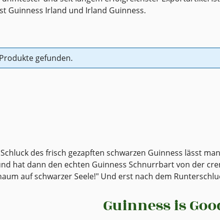
st Guinness Irland und Irland Guinness.
 Produkte gefunden.
 Schluck des frisch gezapften schwarzen Guinness lässt ma
 und hat dann den echten Guinness Schnurrbart von der cr
haum auf schwarzer Seele!" Und erst nach dem Runterschlu
Guinness is Goo