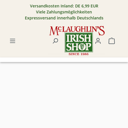
Versandkosten Inland: DE 6,99 EUR
Zum Hauptinhalt springen
Viele Zahlungsmöglichkeiten
Expressversand innerhalb Deutschlands
Warenk