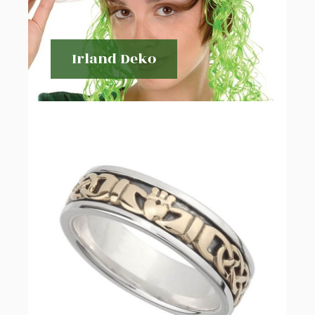
Irland Deko