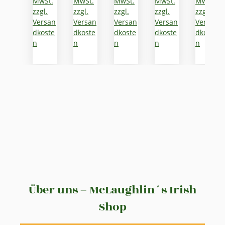
MwSt.
MwSt.
MwSt.
MwSt.
MwSt.
zzgl.
zzgl.
zzgl.
zzgl.
zzgl.
Versan
Versan
Versan
Versan
Versan
dkoste
dkoste
dkoste
dkoste
dkoste
n
n
n
n
n
Über uns – McLaughlin´s Irish
Shop