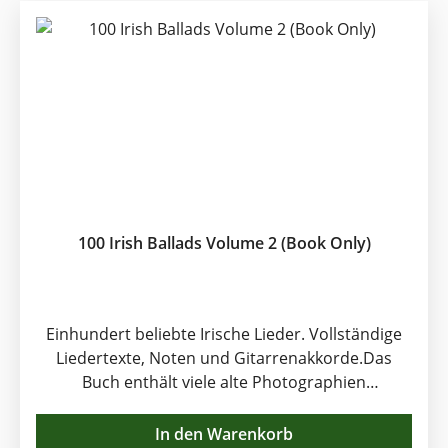
100 Irish Ballads Volume 2 (Book Only)
Einhundert beliebte Irische Lieder. Vollständige
Liedertexte, Noten und Gitarrenakkorde.Das
Buch enthält viele alte Photographien
aufgenommen in Irland in längst vergangenen
Zeiten. Die Sammlung umfasst beliebte Titel wie
In den Warenkorb