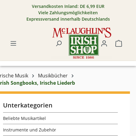
Versandkosten Inland: DE 6,99 EUR
Zum Hauptinhalt springen
Viele Zahlungsmöglichkeiten
Expressversand innerhalb Deutschlands
Warenk
Irische Musik
Musikbücher
Irish Songbooks, Irische Liederb
Unterkategorien
Beliebte Musikartikel
Instrumente und Zubehör