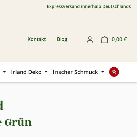
Expressversand innerhalb Deutschlands
0,00 €
Ware
Kontakt
Blog
Irland Deko
Irischer Schmuck
d
e Grün