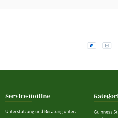
Service-Hotline
Kategor
Unterstützung und Beratung unter:
Guinness St