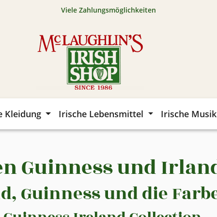
Viele Zahlungsmöglichkeiten
e Kleidung
Irische Lebensmittel
Irische Musik
en Guinness und Irlan
nd, Guinness und die Farb