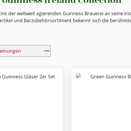
 Guinness Ireland Collection
tnis der weltweit agierenden Guinness Brauerei an seine i
tikel und Barzubehörsortiment bekennt sich die berühmte i