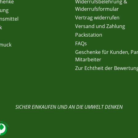
chenke
Widerrufsbelehrung &
Widerrufsformular
dung
Vertrag widerrufen
nsmittel
Versand und Zahlung
k
Packstation
FAQs
hmuck
Geschenke für Kunden, Pa
Mitarbeiter
Zur Echtheit der Bewertun
SICHER EINKAUFEN UND AN DIE UMWELT DENKEN