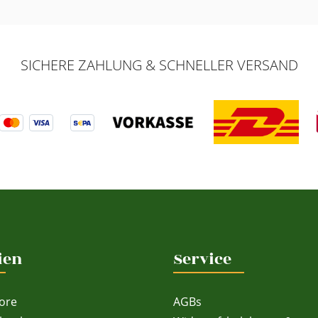
SICHERE ZAHLUNG & SCHNELLER VERSAND
ien
Service
ore
AGBs