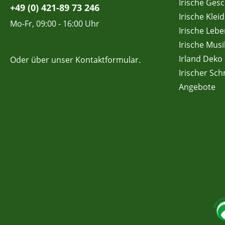
Irische Ges
+49 (0) 421-89 73 246
Irische Klei
Mo-Fr, 09:00 - 16:00 Uhr
Irische Lebe
Irische Musi
Irland Deko
Oder über unser
Kontaktformular
.
Irischer Sc
Angebote