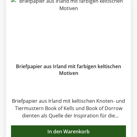
Briefpapier aus Irland mit farbigen keltischen
Motiven
Briefpapier aus Irland mit keltischen Knoten- und
Tiermustern Book of Kells und Book of Dorrow
dienten als Quelle der Inspiration für die
bekannte Dubliner Künstlerin Rachel Arbuckle
beim Entwurf dieser kleinen Kunstwerke. 8 Bögen
In den Warenkorb