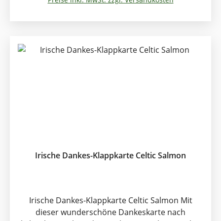
Sprachen: Auf Englisch; Happy Birthday! Auf
Gälisch: La Breíthe Sona Duít Klappkarte. Format:
13 x 13cm
Irische Dankes-Klappkarte Celtic Salmon
Irische Dankes-Klappkarte Celtic Salmon Mit
dieser wunderschöne Dankeskarte nach