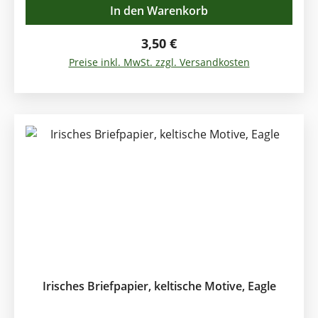
In den Warenkorb
Regulärer Preis:
3,50 €
Preise inkl. MwSt. zzgl. Versandkosten
Irisches Briefpapier, keltische Motive, Eagle