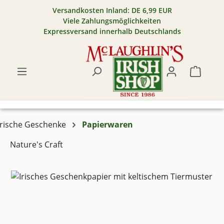
Versandkosten Inland: DE 6,99 EUR
Zum Hauptinhalt springen
Viele Zahlungsmöglichkeiten
Expressversand innerhalb Deutschlands
Warenk
Irische Geschenke
Papierwaren
Nature's Craft
Bildergalerie überspringen