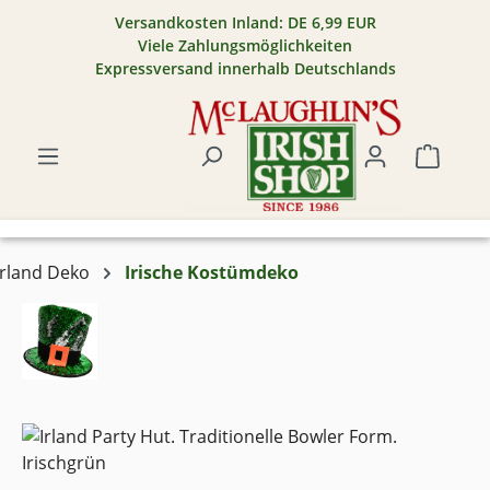
Versandkosten Inland: DE 6,99 EUR
Zum Hauptinhalt springen
Viele Zahlungsmöglichkeiten
Expressversand innerhalb Deutschlands
Warenk
Irland Deko
Irische Kostümdeko
Bildergalerie überspringen