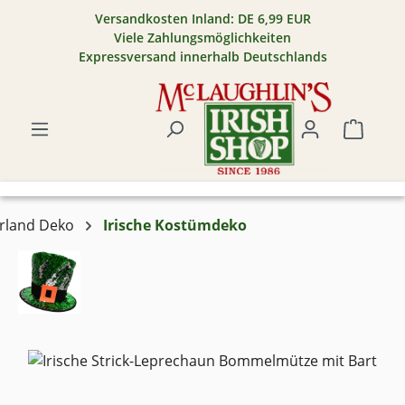
Versandkosten Inland: DE 6,99 EUR
Zum Hauptinhalt springen
Viele Zahlungsmöglichkeiten
Expressversand innerhalb Deutschlands
Warenk
Irland Deko
Irische Kostümdeko
Bildergalerie überspringen