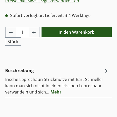
Preise inkl. MwSt. zzgl. Versandkosten
Sofort verfügbar, Lieferzeit: 3-4 Werktage
Produkt Anzahl: Gib den gewünschten Wer
In den Warenkorb
Stück
Beschreibung
Irische Leprechaun Strickmütze mit Bart Schneller
kann man sich nicht in einen irischen Leprechaun
verwandeln und sich…
Mehr