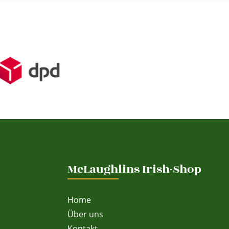
McLaughlins Irish-Shop
Home
Über uns
Kontakt