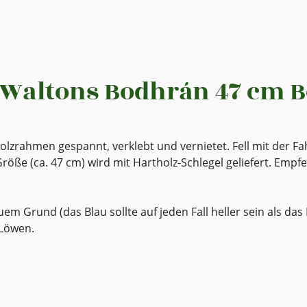
Waltons Bodhrán 47 cm B
lzrahmen gespannt, verklebt und vernietet. Fell mit der Fa
i-Größe (ca. 47 cm) wird mit Hartholz-Schlegel geliefert. Em
em Grund (das Blau sollte auf jeden Fall heller sein als das
 Löwen.