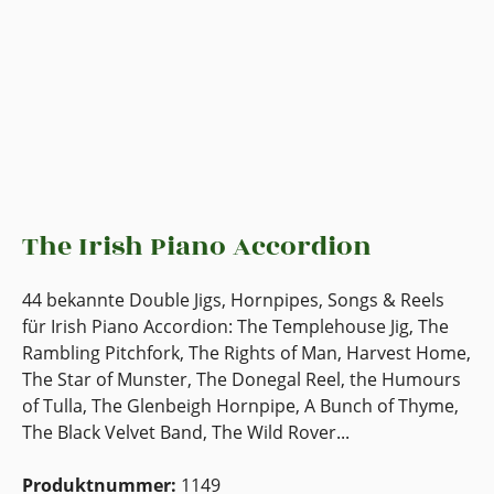
The Irish Piano Accordion
44 bekannte Double Jigs, Hornpipes, Songs & Reels
für Irish Piano Accordion: The Templehouse Jig, The
Rambling Pitchfork, The Rights of Man, Harvest Home,
The Star of Munster, The Donegal Reel, the Humours
of Tulla, The Glenbeigh Hornpipe, A Bunch of Thyme,
The Black Velvet Band, The Wild Rover...
Produktnummer:
1149