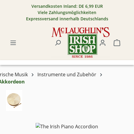
Versandkosten Inland: DE 6,99 EUR
Zum Hauptinhalt springen
Viele Zahlungsmöglichkeiten
Expressversand innerhalb Deutschlands
Warenk
Irische Musik
Instrumente und Zubehör
Akkordeon
Bildergalerie überspringen