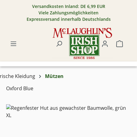
Versandkosten Inland: DE 6,99 EUR
Zum Hauptinhalt springen
Viele Zahlungsmöglichkeiten
Expressversand innerhalb Deutschlands
Warenk
Irische Kleidung
Mützen
Oxford Blue
Bildergalerie überspringen