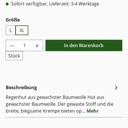
Sofort verfügbar, Lieferzeit: 3-4 Werktage
auswählen
Größe
L
XL
Produkt Anzahl: Gib den gewünschten Wer
In den Warenkorb
Stück
Beschreibung
Regenhut aus gewachster Baumwolle Hut aus
gewachster Baumwolle. Der gewaxte Stoff und die
breite, biegsame Krempe bieten op…
Mehr