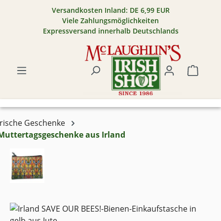
Versandkosten Inland: DE 6,99 EUR
Zum Hauptinhalt springen
Viele Zahlungsmöglichkeiten
Expressversand innerhalb Deutschlands
Warenk
Irische Geschenke
Muttertagsgeschenke aus Irland
Bildergalerie überspringen