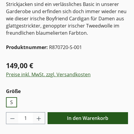
Strickjacken sind ein verlässliches Basic in unserer
Garderobe und erfinden sich doch immer wieder neu
wie dieser irische Boyfriend Cardigan für Damen aus
glattgestrickter, genoppter irischer Tweedwolle im
freundlichen blaumelierten Farbton.
Produktnummer:
R870720-S-001
149,00 €
Preise inkl. MwSt. zzgl. Versandkosten
auswählen
Größe
S
Produkt Anzahl: Gib den gewünschten Wer
In den Warenkorb