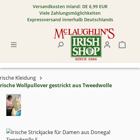
Versandkosten Inland: DE 6,99 EUR
Zum Hauptinhalt springen
Viele Zahlungsmöglichkeiten
Expressversand innerhalb Deutschlands
Warenk
Irische Kleidung
Irische Wollpullover gestrickt aus Tweedwolle
Bildergalerie überspringen