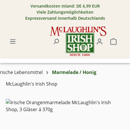
Versandkosten Inland: DE 6,99 EUR
Zum Hauptinhalt springen
Viele Zahlungsmöglichkeiten
Expressversand innerhalb Deutschlands
Warenk
Irische Lebensmittel
Marmelade / Honig
McLaughlin's Irish Shop
Bildergalerie überspringen