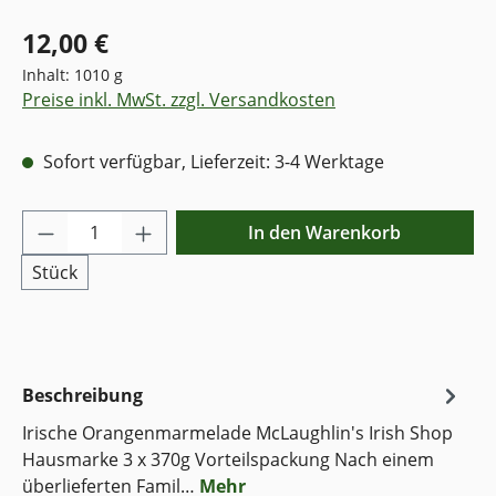
12,00 €
Inhalt:
1010 g
Preise inkl. MwSt. zzgl. Versandkosten
Sofort verfügbar, Lieferzeit: 3-4 Werktage
Produkt Anzahl: Gib den gewünschten Wer
In den Warenkorb
Stück
Beschreibung
Irische Orangenmarmelade McLaughlin's Irish Shop
Hausmarke 3 x 370g Vorteilspackung Nach einem
überlieferten Famil…
Mehr