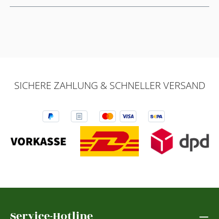
SICHERE ZAHLUNG & SCHNELLER VERSAND
Service-Hotline