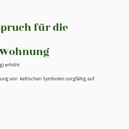
pruch für die
e Wohnung
g) erhöht
ng von keltischen Symbolen sorgfältig auf