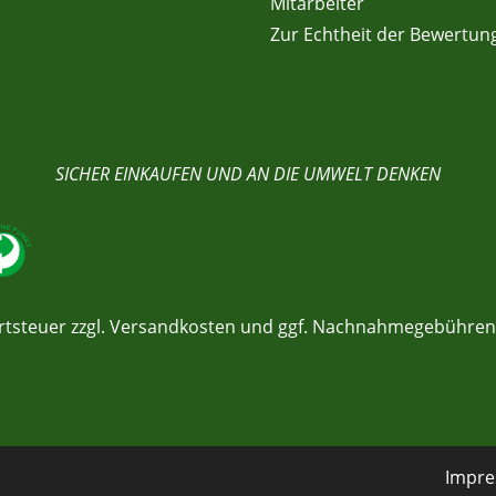
Mitarbeiter
Zur Echtheit der Bewertun
SICHER EINKAUFEN UND AN DIE UMWELT DENKEN
rtsteuer zzgl.
Versandkosten
und ggf. Nachnahmegebühren,
Impr