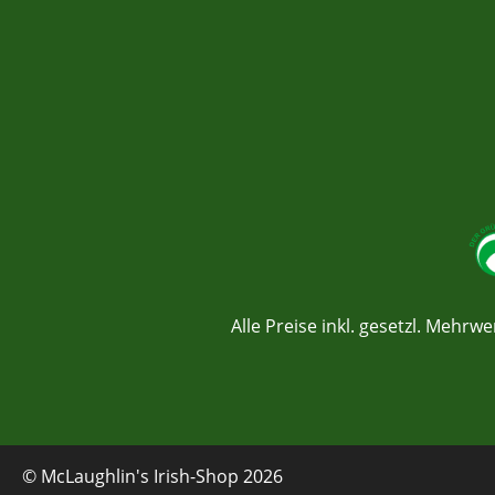
Alle Preise inkl. gesetzl. Mehrwe
© McLaughlin's Irish-Shop 2026