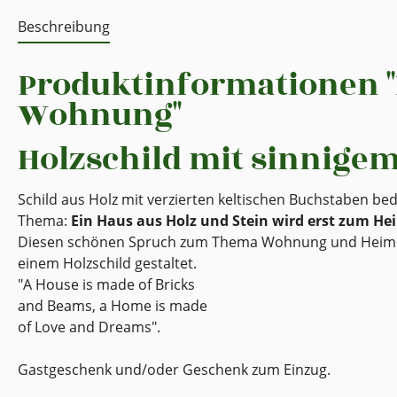
Beschreibung
Produktinformationen "H
Wohnung"
Holzschild mit sinnige
Schild aus Holz mit verzierten keltischen Buchstaben b
Thema:
Ein Haus aus Holz und Stein wird erst zum H
Diesen schönen Spruch zum Thema Wohnung und Heim hat
einem Holzschild gestaltet.
"A House is made of Bricks
and Beams, a Home is made
of Love and Dreams".
Gastgeschenk und/oder Geschenk zum Einzug.