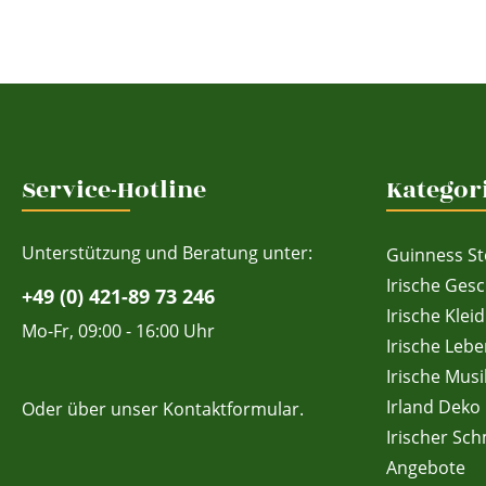
Service-Hotline
Kategor
Unterstützung und Beratung unter:
Guinness St
Irische Ges
+49 (0) 421-89 73 246
Irische Klei
Mo-Fr, 09:00 - 16:00 Uhr
Irische Lebe
Irische Musi
Irland Deko
Oder über unser
Kontaktformular
.
Irischer Sc
Angebote