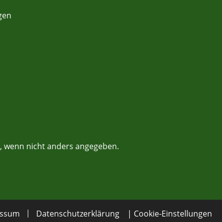
gen
 wenn nicht anders angegeben.
essum
Datenschutzerklärung
| Cookie-Einstellungen