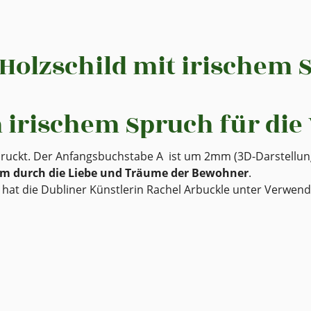
olzschild mit irischem S
m irischem Spruch für di
edruckt. Der Anfangsbuchstabe A ist um 2mm (3D-Darstellun
eim durch die Liebe und Träume der Bewohner
.
 die Dubliner Künstlerin Rachel Arbuckle unter Verwendu