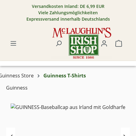
Versandkosten Inland: DE 6,99 EUR
Zum Hauptinhalt springen
Viele Zahlungsmöglichkeiten
Expressversand innerhalb Deutschlands
Warenk
Guinness Store
Guinness T-Shirts
Guinness
Bildergalerie überspringen