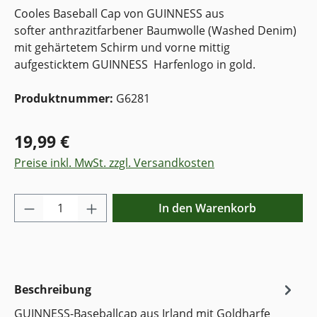
Cooles Baseball Cap von GUINNESS aus
softer anthrazitfarbener Baumwolle (Washed Denim)
mit gehärtetem Schirm und vorne mittig
aufgesticktem GUINNESS Harfenlogo in gold.
Produktnummer:
G6281
19,99 €
Preise inkl. MwSt. zzgl. Versandkosten
Produkt Anzahl: Gib den gewünschten Wer
In den Warenkorb
Beschreibung
GUINNESS-Baseballcap aus Irland mit Goldharfe