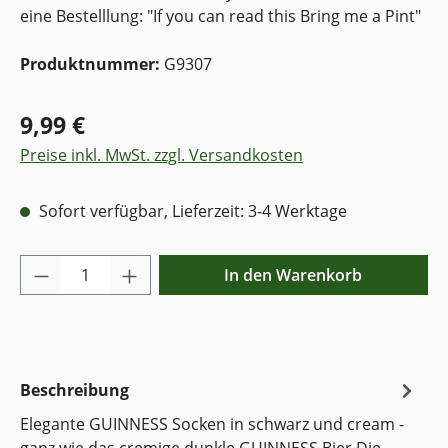
eine Bestelllung: "If you can read this Bring me a Pint"
Produktnummer:
G9307
9,99 €
Preise inkl. MwSt. zzgl. Versandkosten
Sofort verfügbar, Lieferzeit: 3-4 Werktage
Produkt Anzahl: Gib den gewünschten Wer
In den Warenkorb
Beschreibung
Elegante GUINNESS Socken in schwarz und cream -
ganz wie das cremige dunkle GUINNESS Bier Die