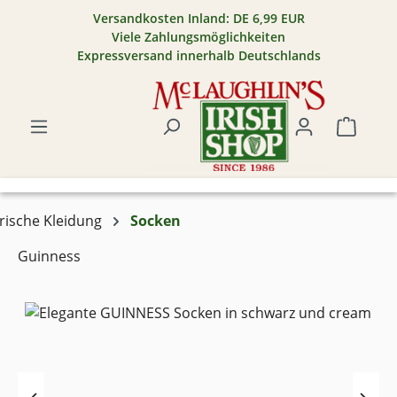
Versandkosten Inland: DE 6,99 EUR
Zum Hauptinhalt springen
Viele Zahlungsmöglichkeiten
Expressversand innerhalb Deutschlands
Warenk
Irische Kleidung
Socken
Guinness
Bildergalerie überspringen