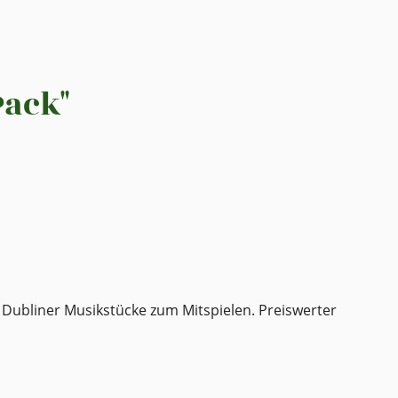
Pack"
d Dubliner Musikstücke zum Mitspielen. Preiswerter