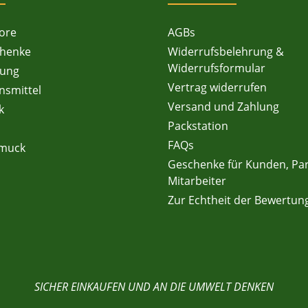
ore
AGBs
chenke
Widerrufsbelehrung &
Widerrufsformular
dung
Vertrag widerrufen
nsmittel
Versand und Zahlung
k
Packstation
FAQs
hmuck
Geschenke für Kunden, Pa
Mitarbeiter
Zur Echtheit der Bewertun
SICHER EINKAUFEN UND AN DIE UMWELT DENKEN