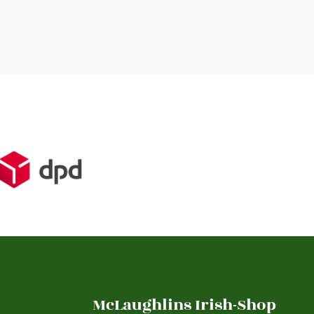
McLaughlins Irish-Shop