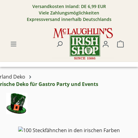
Versandkosten Inland: DE 6,99 EUR
Zum Hauptinhalt springen
Viele Zahlungsmöglichkeiten
Expressversand innerhalb Deutschlands
Warenk
Irland Deko
Irische Deko für Gastro Party und Events
Bildergalerie überspringen