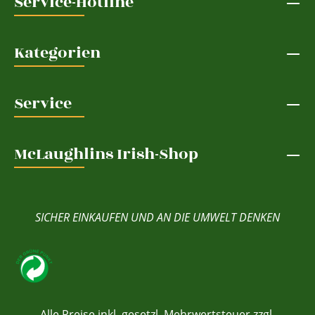
Service-Hotline
Kategorien
Service
McLaughlins Irish-Shop
SICHER EINKAUFEN UND AN DIE UMWELT DENKEN
Alle Preise inkl. gesetzl. Mehrwertsteuer zzgl.